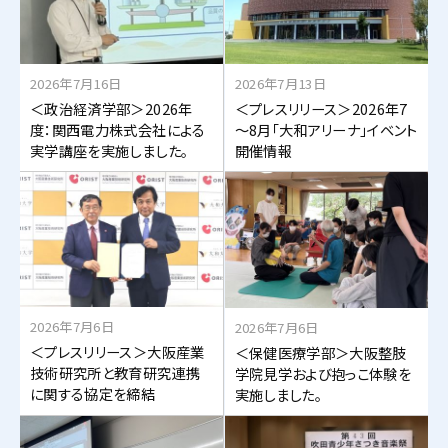
2026年7月16日
2026年7月13日
＜政治経済学部＞2026年
＜プレスリリース＞2026年7
度：関西電力株式会社による
～8月「大和アリーナ」イベント
実学講座を実施しました。
開催情報
2026年7月6日
2026年7月6日
＜プレスリリース＞大阪産業
＜保健医療学部＞大阪整肢
技術研究所と教育研究連携
学院見学および抱っこ体験を
に関する協定を締結
実施しました。