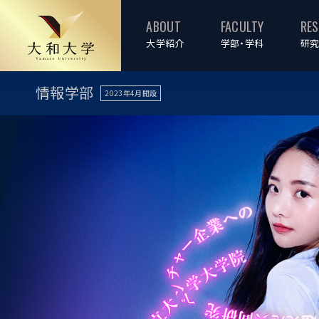
ABOUT
FACULTY
RE
大学紹介
学部・学科
研究
情報学部
2023年4月開設