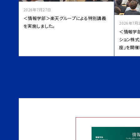
2026年7月27日
＜情報学部＞楽天グループによる特別講義
2026年7月
を実施しました。
＜情報学
ション株式
座」を開催