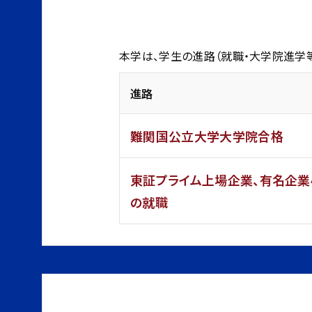
本学は、学生の進路（就職・大学院進学
進路
難関国公立大学大学院合格
東証プライム上場企業、有名企業4
の就職