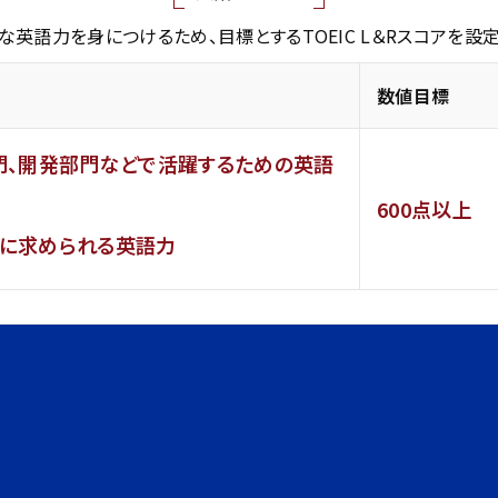
英語力を身につけるため、目標とするTOEIC L＆Rスコアを設
数値目標
門、開発部門などで活躍するための英語
600点以上
に求められる英語力