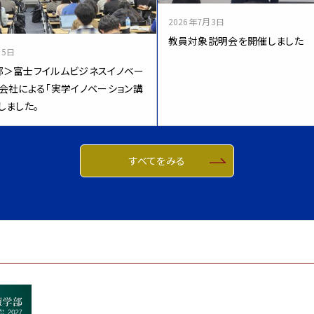
2026年7月3日
教員対象説明会を開催しました
15日
部＞富士フイルムビジネスイノベー
会社による「実学イノベーション講
しました。
すべてをみる