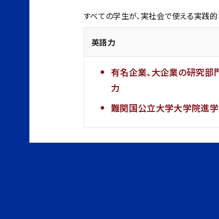
すべての学生が、実社会で使える実践的な
英語力
有名企業、大企業の研究部
力
難関国公立大学大学院進学