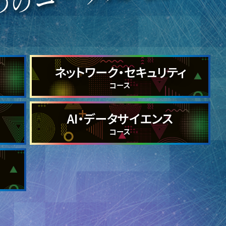
ネットワーク・セキュリティ
コース
AI・データサイエンス
コース