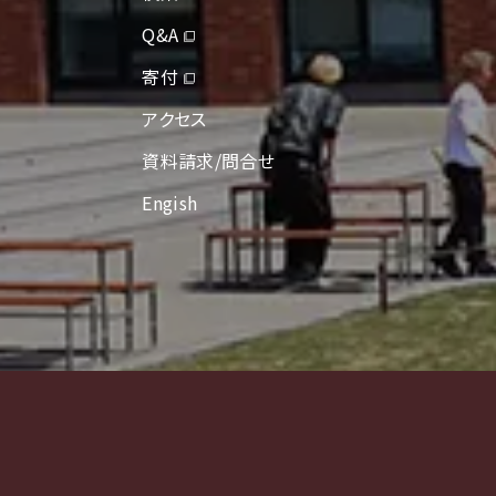
Q&A
寄付
アクセス
資料請求/問合せ
Engish