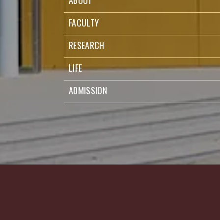
FACULTY
RESEARCH
LIFE
ADMISSION