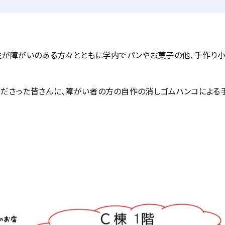
生が障がいのある方々とともに学内でパンやお菓子の他、手作り小
くださった皆さんに、障がい者の方の自作の消しゴムハンコによる