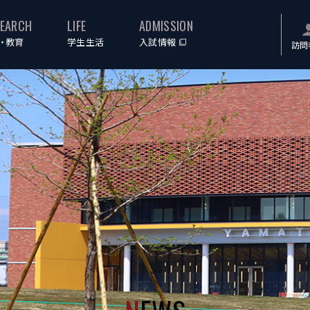
SEARCH
LIFE
ADMISSION
・教育
学生生活
入試情報
訪問