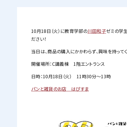
10月18日（火）に教育学部の
川田和子
ゼミの学
ださい！
当日は、商品の購入にかかわらず、興味を持って
開催場所：C講義棟 1階エントランス
日時：10月18日（火） 11時30分～13時
パンと雑貨のお店 はぴすま