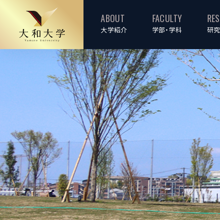
ABOUT
FACULTY
RE
大学紹介
学部・学科
研究