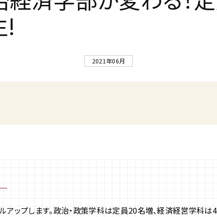
生
!
2021年06月
アップします。政治・政策学科は定員20名増、経済経営学科は4