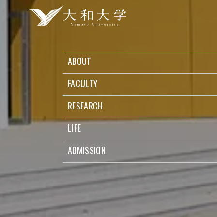
ABOUT
FACULTY
RESEARCH
LIFE
ADMISSION