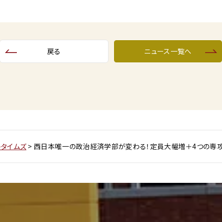
戻る
ニュース一覧へ
トタイムズ
>
西日本唯一の政治経済学部が変わる！定員大幅増＋4つの専攻