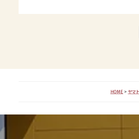
HOME
>
ヤマ