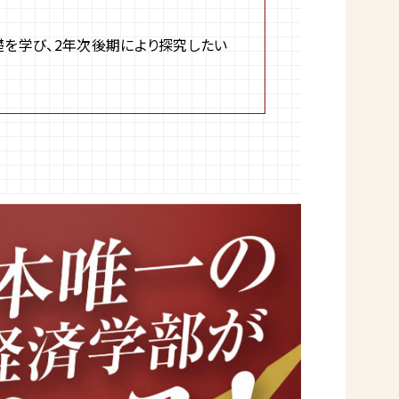
基礎を学び、2年次後期により探究したい