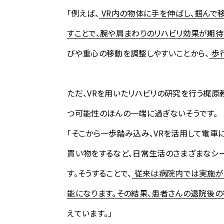
「例えば、
VR内の物体に手を伸ばし、掴んで
すことで、腕や肩まわりのリハビリ効果が期待
びや重心の移動を調整しやすいことから、
歩
ただ、VRを用いたリハビリの研究を行う梶原
つ可能性のほんの一端に過ぎないそうです。
「そこから一歩踏み込み、VRを活用して電車
買い物をするなど、日常生活のさまざまなシ
す。そうすることで、
従来は病院内では実施が
能になります。その結果、患者さんの退院後
えています。」