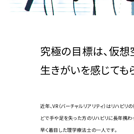
究極の目標は、仮想
生きがいを感じても
近年、VR（バーチャルリアリティ）はリハビリ
どで手や足を失った方のリハビリに長年携わ
早く着目した理学療法士の一人です。