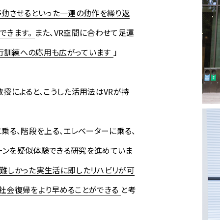
移動させるといった一連の動作を繰り返
できます。
また、VR空間に合わせて足運
行訓練への応用も広がっています
」
教授によると、こうした活用法はVRが持
に乗る、階段を上る、エレベーターに乗る、
ーンを疑似体験できる研究を進めていま
難しかった実生活に即したリハビリが可
の社会復帰をより早めることができる
と考