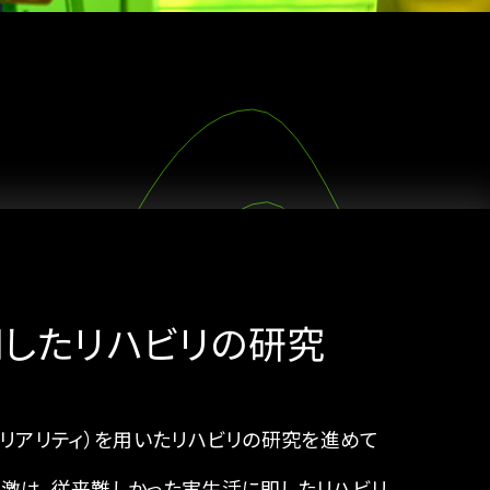
用したリハビリの研究
ルリアリティ）を用いたリハビリの研究を進めて
激は、従来難しかった実生活に即したリハビリ