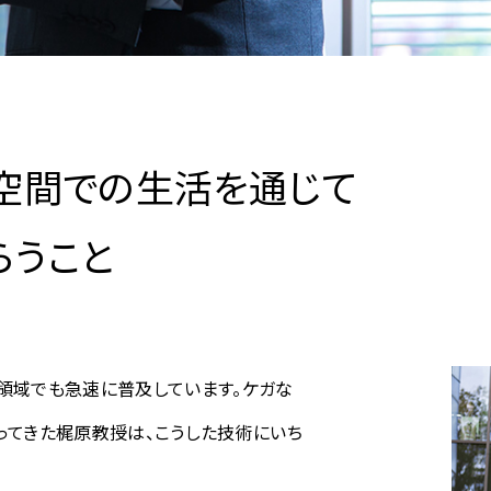
空間での生活を通じて
らうこと
の領域でも急速に普及しています。ケガな
ってきた梶原教授は、こうした技術にいち