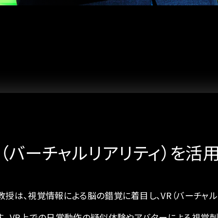
R（バーチャルリアリティ）を活
教授は、視覚情報による脳の錯覚に着目し、VR（バーチャ
す。
VR上での日常動作の疑似体験やアバターによる視覚刺