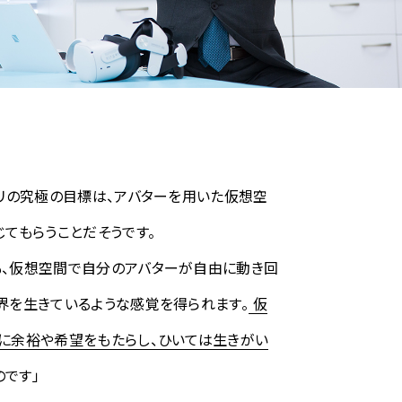
ビリの究極の目標は、アバターを用いた仮想空
てもらうことだそうです。
も、仮想空間で自分のアバターが自由に動き回
界を生きているような感覚を得られます。
仮
に余裕や希望をもたらし、ひいては生きがい
のです」