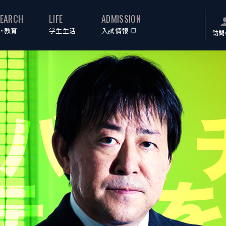
SEARCH
LIFE
ADMISSION
・教育
学生生活
入試情報
訪問