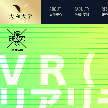
ABOUT
FACULTY
RE
大学紹介
学部・学科
研究