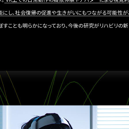
能にし、社会復帰の促進や生きがいにもつながる可能性が
ぼすことも明らかになっており、今後の研究がリハビリの