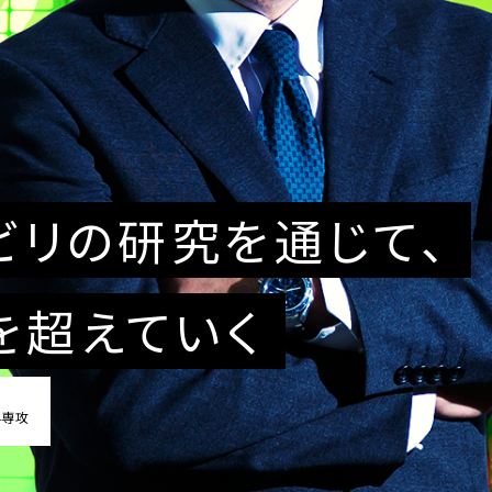
ビリの研究を通じて、
を超えていく
学専攻