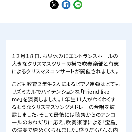
１２月１８日、お昼休みにエントランスホールの
大きなクリスマスツリ－の横で吹奏楽部と有志
によるクリスマスコンサートが開催されました。
こども教育２年生2人によるピアノ連弾はとても
リズミカルでハイテンションな「Friend like
me」を演奏しました。１年生11人がわくわくす
るようなクリスマスソングメドレーの合唱を披
露しました。そして最後には聴衆からのアンコ
ールのおねだりに応え、吹奏楽部による「宝島」
の演奏で締めくくられました。盛りだくさんな内