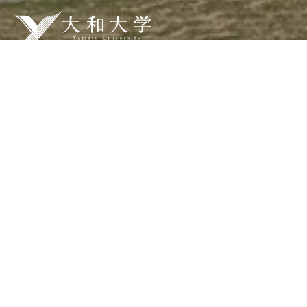
ABOUT
大学紹介
FACULTY
学部・学科
RESEARCH
研究・教育
LIFE
学生生活
ADMISSION
入試情報
受験生の方
検索
在学生の方
Q&A