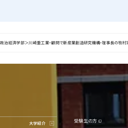
政治経済学部＞川崎重工業・顧問で新産業創造研究機構・理事長の牧村
受験生の方
大学紹介