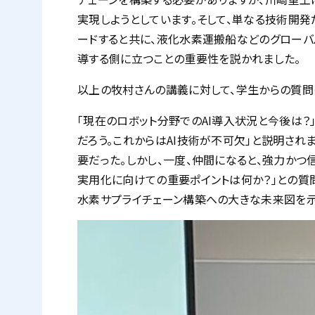
実現しようとしています。そして、単なる技術開
ードすると共に、液化水素運搬船などのグローバル
導する側に立つことの重要性を説かれました。
以上の牧村さんの講義に対して、学生からの質問
「現在のロボット分野でのAI導入状況と今後は？
だろう。これからはAI技術が不可欠」と説明され
要だった。しかし、一度、仲間になると、強力かつ
実用化に向けての重要ポイントは何か？」との質
水素サプライチェーン構築への大きな未来図を示