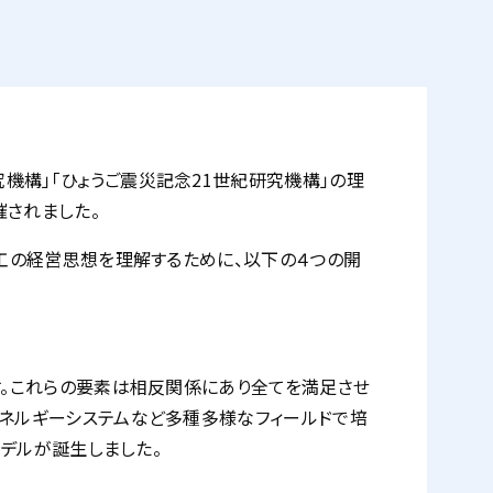
機構」「ひょうご震災記念21世紀研究機構」の理
催されました。
重工の経営思想を理解するために、以下の４つの開
す。これらの要素は相反関係にあり全てを満足させ
エネルギーシステムなど多種多様なフィールドで培
モデルが誕生しました。