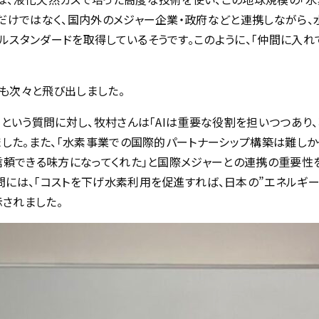
発だけではなく、国内外のメジャー企業・政府などと連携しながら、
スタンダードを取得しているそうです。このように、「仲間に入れて
も次々と飛び出しました。
」という質問に対し、牧村さんは「AIは重要な役割を担いつつあ
ました。また、「水素事業での国際的パートナーシップ構築は難しか
信頼できる味方になってくれた」と国際メジャーとの連携の重要性
問には、「コストを下げ水素利用を促進すれば、日本の”エネルギー
されました。