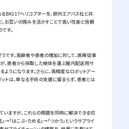
るBK117ヘリコプターを、欧州エアバス社と共
など、お互いの強みを活かすことで高い性能と信頼
うです。
うです。高齢者や患者の増加に対して、医療従事
つが、患者から採取した検体を運ぶ屋内配送用サ
きるようになります。さらに、高精度なロボットアー
ロボットは、単なる手術の支援に留まらず、患者とは
っていますが、これらの問題を同時に解決できる切
」→「はこぶ・ためる」→「つかう」というサプライ
素サプライチェーン」の構築を、世界に先駆けて