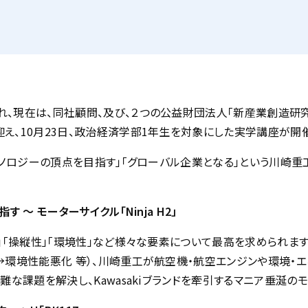
、現在は、同社顧問、及び、２つの公益財団法人「新産業創造研究
え、10月23日、政治経済学部1年生を対象にした実学講座が開
クノロジーの頂点を目指す」「グローバル企業となる」という川崎
～ モーターサイクル「Ninja H2」
ー」「操縦性」「環境性」など様々な要素について最高を求められま
→環境性能悪化 等）、川崎重工が航空機・航空エンジンや環境・
難な課題を解決し、Kawasakiブランドを牽引するマニア垂涎の