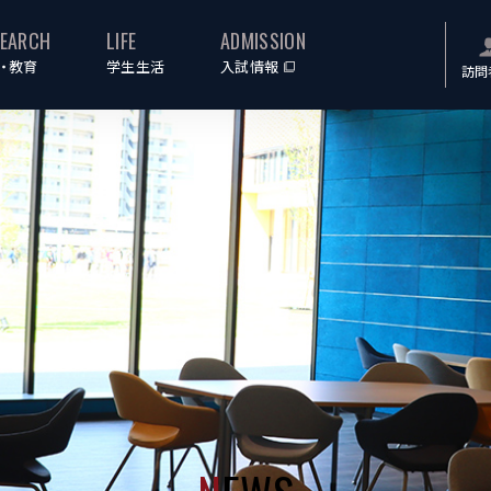
SEARCH
LIFE
ADMISSION
・教育
学生生活
入試情報
訪問