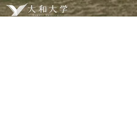
ABOUT
大学紹介
FACULTY
学部・学科
RESEARCH
研究・教育
LIFE
学生生活
ADMISSION
入試情報
受験生の方
検索
在学生の方
Q&A
保護者の方
寄付