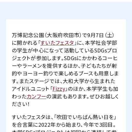
万博記念公園（大阪府吹田市）で9月7日（土）
に開かれる「
すいたフェスタ
」に、本学社会学部
の学生が中心になって活動しているSDGsプロ
ジェクトが参加します。SDGsにかかわるコーヒ
ーやラーメンを提供するほか、子どもたちが射
的やヨーヨー釣りで楽しめるブースも用意しま
す。またステージでは、大和大学から生まれた
アイドルユニット「
Fizzy
」のほか、本学学生も加
わった
カンフー
の演武もあります。ぜひお越しく
ださい！
すいたフェスタは、「吹田でいちばん熱い日を」
を合言葉に2022年から始まり、今年で3回目。