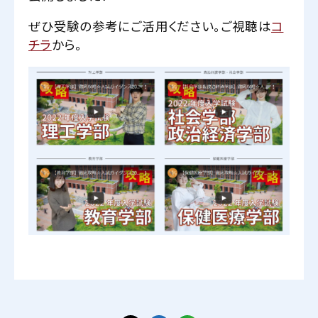
ぜひ受験の参考にご活用ください。ご視聴は
コ
チラ
から。