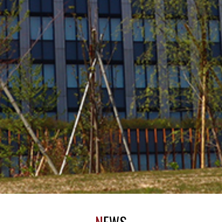
N
EWS