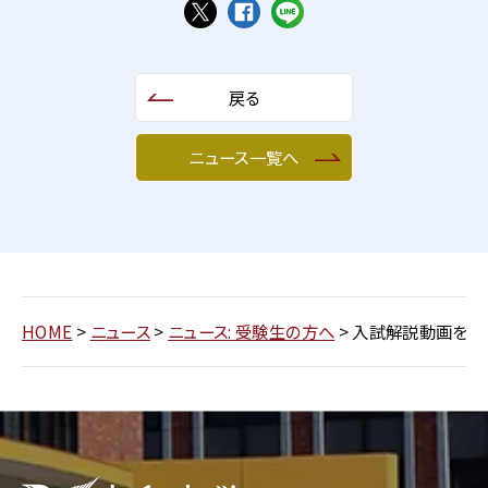
戻る
ニュース一覧へ
HOME
>
ニュース
>
ニュース: 受験生の方へ
>
入試解説動画を公