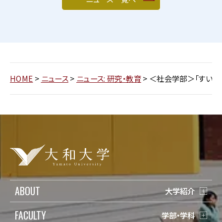
HOME
>
ニュース
>
ニュース: 研究・教育
>
＜社会学部＞「すいた
ABOUT
大学紹介
FACULTY
学部・学科