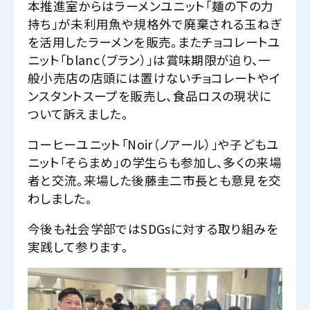
本推進室からはラーメンユニット「麺の下の力
持ち」が未利用魚や規格外で廃棄される玉ねぎ
を活用したラーメンを販売。またチョコレートユ
ニット「blanc（ブラン）」は賞味期限が迫り、一
般小売店の店頭には置けないチョコレートやイ
ンスタントスープを販売し、食品ロスの現状に
ついて訴えました。
コーヒーユニット「Noir（ノアール）」や子どもユ
ニット「そらまめ」の学生らも参加し、多くの来場
者と交流。来場した後藤圭二市長とも意見を交
わしました。
今後も社会学部ではSDGsに対する取り組みを
実践して参ります。