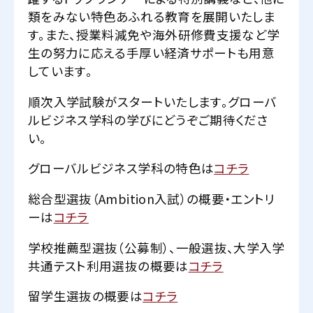
類をみない特色あふれる教育を展開いたしま
す。また、授業料減免や海外研修費支援など学
生の努力に応える手厚い経済サポートも用意
しています。
順次入学試験がスタートいたします。グローバ
ルビジネス学科の学びにどうぞご期待くださ
い。
グローバルビジネス学科の特色は
コチラ
総合型選抜（Ambition入試）の概要・エントリ
ーは
コチラ
学校推薦型選抜（公募制）、一般選抜、大学入学
共通テスト利用選抜の概要は
コチラ
留学生選抜の概要は
コチラ