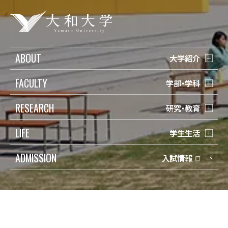
ABOUT
大学紹介
FACULTY
学部・学科
RESEARCH
研究・教育
LIFE
学生生活
ADMISSION
入試情報
受験生の方
検索
在学生の方
Q&A