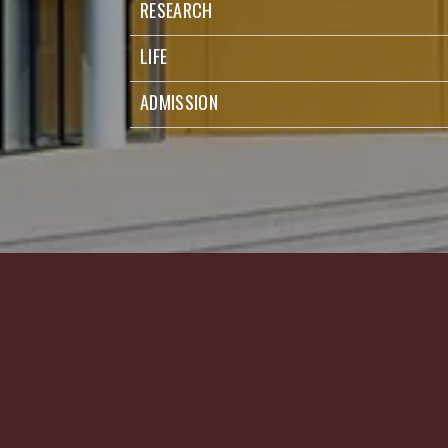
RESEARCH
LIFE
ADMISSION