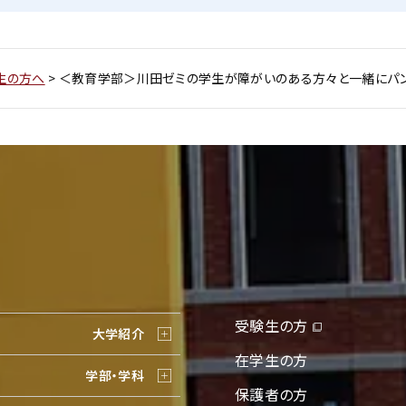
験生の方へ
>
＜教育学部＞川田ゼミの学生が障がいのある方々と一緒にパン
受験生の方
大学紹介
在学生の方
学部・学科
保護者の方