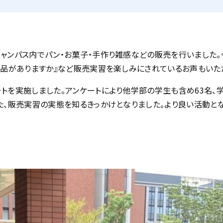
ャンパス内でパン・お菓子・手作り雑感などの販売を行いました。
商品がありますか』など販売実習を楽しみにされているお声もいた
トを実施しました。アンケートにより他学部の学生も含め63名、
た、販売実習の実態を知るきっかけとなりました。より良い活動と