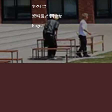
アクセス
資料請求/問合せ
Engish