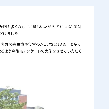
今回も多くの方にお越しいただき、『すいぱん美味
だけました。
学内外の先生方や食堂のシェフなど13名 と多く
なるよう今後もアンケートの実施をさせていただく