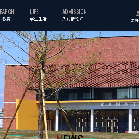
SEARCH
LIFE
ADMISSION
・教育
学生生活
入試情報
訪問