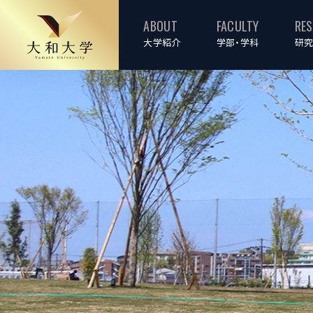
ABOUT
FACULTY
RE
大学紹介
学部・学科
研究