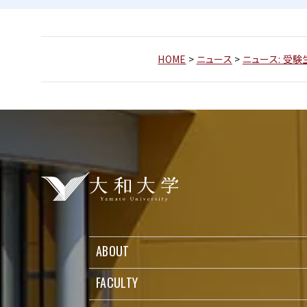
HOME
>
ニュース
>
ニュース: 受
ABOUT
FACULTY