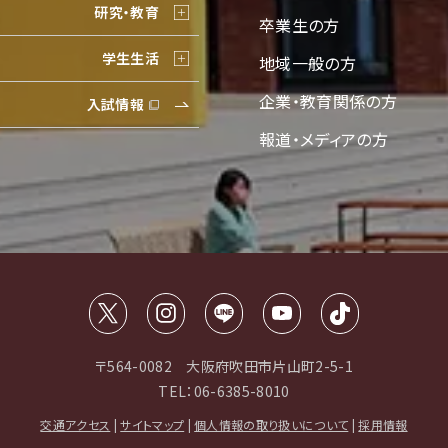
研究・教育
卒業生の方
学生生活
地域一般の方
企業・教育関係の方
入試情報
報道・メディアの方
〒564-0082 大阪府吹田市片山町2-5-1
TEL：06-6385-8010
交通アクセス
|
サイトマップ
|
個人情報の取り扱いについて
|
採用情報