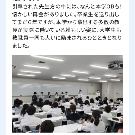
引率された先生方の中には、なんと本学OBも！
懐かしい再会がありました。卒業生を送り出し
てまだ６年ですが、本学から輩出する多数の教
員が実際に働いている頼もしい姿に、大学生も
教職員一同も大いに励まされるひとときとなり
ました。