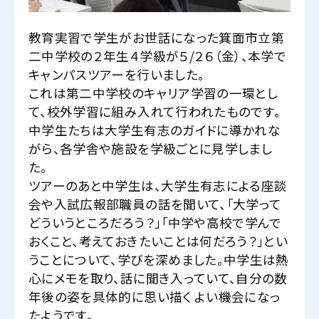
教育実習で学生がお世話になった箕面市立第
二中学校の２年生４学級が５/２６（金）、本学で
キャンパスツアーを行いました。
これは第二中学校のキャリア学習の一環とし
て、校外学習に組み入れて行われたものです。
中学生たちは大学生有志のガイドに導かれな
がら、各学舎や施設を学級ごとに見学しまし
た。
ツアーのあと中学生は、大学生有志による座談
会や入試広報部職員の話を聞いて、「大学って
どういうところだろう？」「中学や高校で学んで
おくこと、考えておきたいことは何だろう？」とい
うことについて、学びを深めました。中学生は熱
心にメモを取り、話に聞き入っていて、自分の数
年後の姿を具体的に思い描く よい機会になっ
たようです。