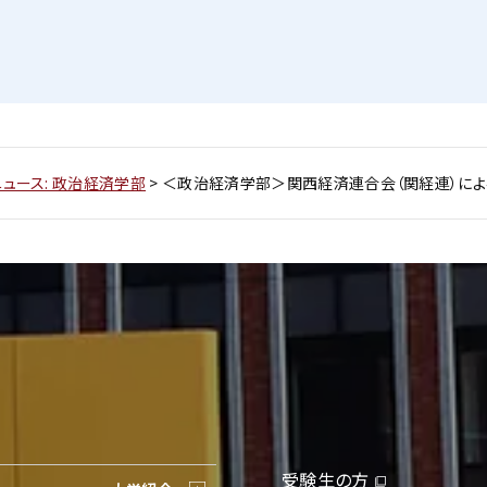
ニュース: 政治経済学部
>
＜政治経済学部＞関西経済連合会（関経連）によ
受験生の方