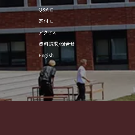
Q&A
寄付
アクセス
資料請求/問合せ
Engish