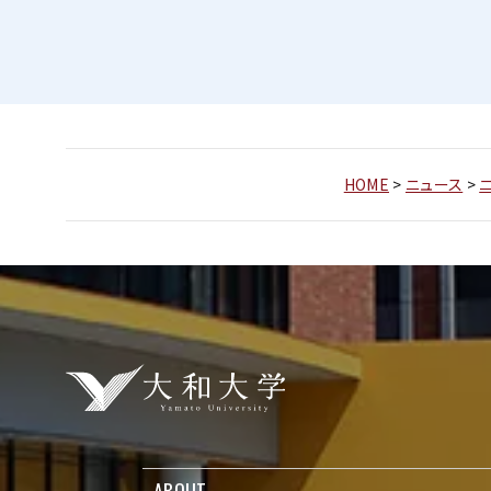
HOME
>
ニュース
>
ABOUT