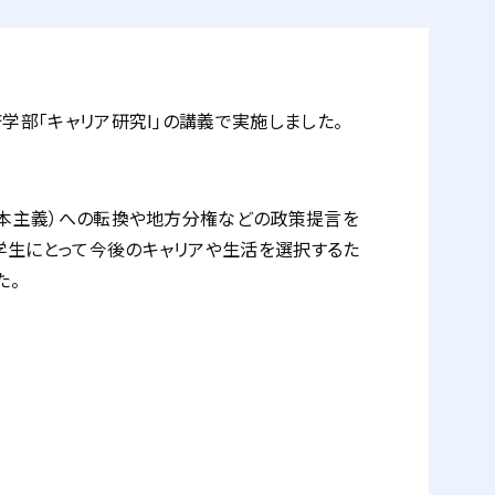
学部「キャリア研究I」の講義で実施しました。
資本主義）への転換や地方分権などの政策提言を
学生にとって今後のキャリアや生活を選択するた
た。