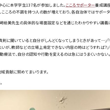
心に本学学生137名が参加しました。
こころサポーター
養成講
、こころの不調を持つ人の数が増えており、各自治体ではサポータ
﨑絵美先生の具体的な場面設定などを通じたわかりやすい講義に
真剣に聞いていると自分がしんどくなってしまうときがあって…」
たいが、教師などの立場上肯定できない内容の時はどうすれば？」
行動療法で、自分の認知や行動を変えるのは急にはうまくいかない
地域貢献に努めてまいります。
。