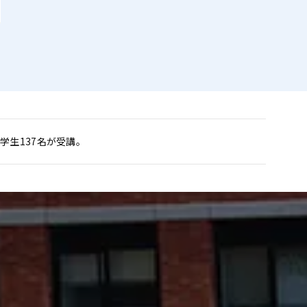
生137名が受講。