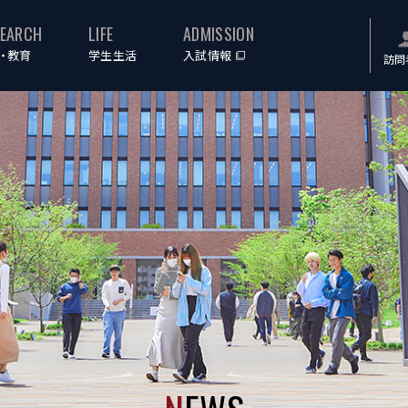
SEARCH
LIFE
ADMISSION
・教育
学生生活
入試情報
訪問