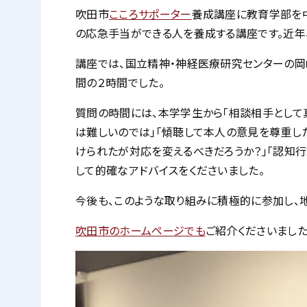
吹田市
こころサポーター
養成講座に教育学部を中
の応急手当ができる人を養成する講座です。近年
講座では、国立精神・神経医療研究センターの岡
間の２時間でした。
質問の時間には、本学学生から「相談相手として
は難しいのでは」「傾聴して本人の意見を尊重し
けられたが対応を変えるべきだろうか？」「認知
して的確なアドバイスをくださいました。
今後も、このような取り組みに積極的に参加し、
吹田市のホームページでも
ご紹介くださいました