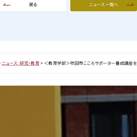
戻る
ニュース一覧へ
>
ニュース: 研究・教育
>
＜教育学部＞吹田市こころサポーター養成講座を学