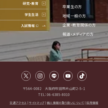
研究・教育
卒業生の方
学生生活
地域一般の方
企業・教育関係の方
入試情報
報道・メディアの方
〒564-0082 大阪府吹田市片山町2-5-1
TEL：06-6385-8010
交通アクセス
|
サイトマップ
|
個人情報の取り扱いについて
|
採用情報