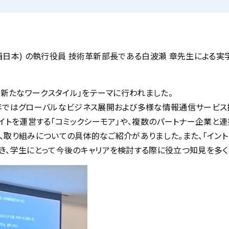
TT西日本) の執行役員 技術革新部長である白波瀬 章先生による
と新たなワークスタイル」をテーマに行われました。
年ではグローバルなビジネス展開および多様な情報通信サービス
イトを運営する「コミックシーモア」や、複数のパートナー企業と
ジ）」等、取り組みについての具体的なご紹介がありました。また、「イ
き、学生にとって今後のキャリアを検討する際に役立つ知見を多く