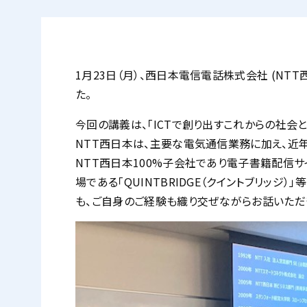
1月23日（月）、西日本電信電話株式会社 (N
た。
今回の講義は、「ICTで創り出すこれからの社会
NTT西日本は、主要な電気通信業務に加え、近
NTT西日本100%子会社であり電子書籍配信サ
場である「QUINTBRIDGE（クイントブリッ
も、ご自身のご経験も織り交ぜながらお話いただ