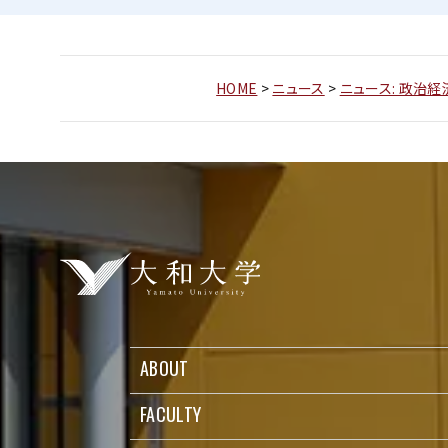
HOME
>
ニュース
>
ニュース: 政治
ABOUT
FACULTY