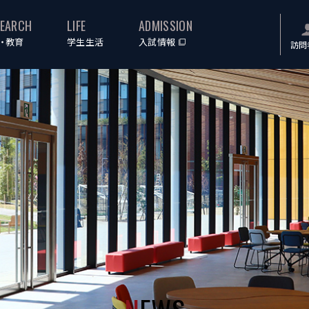
SEARCH
LIFE
ADMISSION
・教育
学生生活
入試情報
訪問