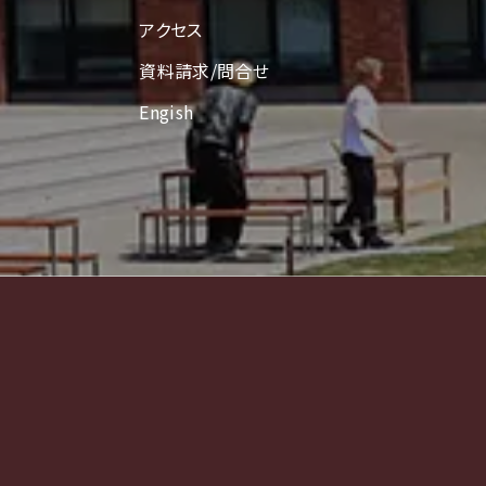
アクセス
資料請求/問合せ
Engish