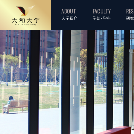
ABOUT
FACULTY
RE
大学紹介
学部・学科
研究