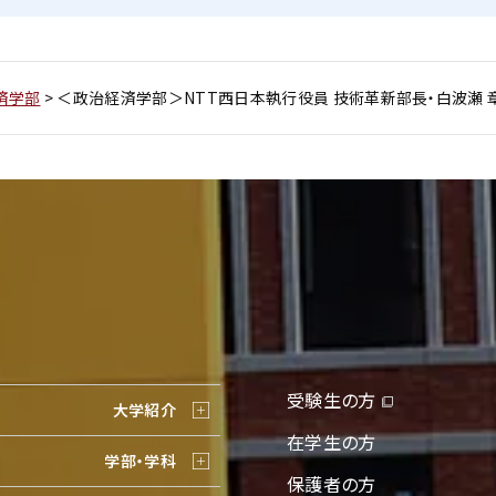
経済学部
>
＜政治経済学部＞NTT西日本執行役員 技術革新部長・白波瀬 
受験生の方
大学紹介
在学生の方
学部・学科
保護者の方