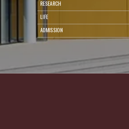
RESEARCH
LIFE
ADMISSION