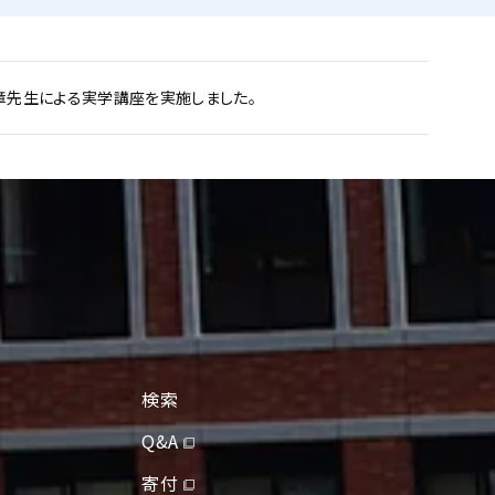
章先生による実学講座を実施しました。
検索
Q&A
寄付