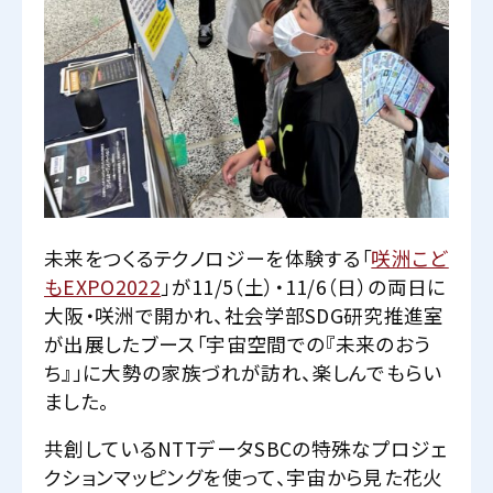
未来をつくるテクノロジーを体験する「
咲洲こど
もEXPO2022
」が11/5（土）・11/6（日）の両日に
大阪・咲洲で開かれ、社会学部SDG研究推進室
が出展したブース「宇宙空間での『未来のおう
ち』」に大勢の家族づれが訪れ、楽しんでもらい
ました。
共創しているNTTデータSBCの特殊なプロジェ
クションマッピングを使って、宇宙から見た花火