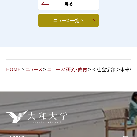
戻る
ニュース一覧へ
HOME
>
ニュース
>
ニュース: 研究・教育
>
＜社会学部＞未来社会を