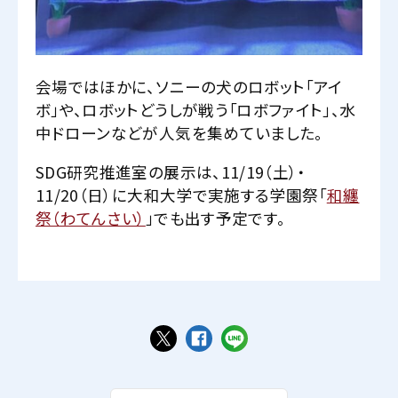
会場ではほかに、ソニーの犬のロボット「アイ
ボ」や、ロボットどうしが戦う「ロボファイト」、水
中ドローンなどが人気を集めていました。
SDG研究推進室の展示は、11/19（土）・
11/20（日）に大和大学で実施する学園祭「
和纏
祭（わてんさい）
」でも出す予定です。