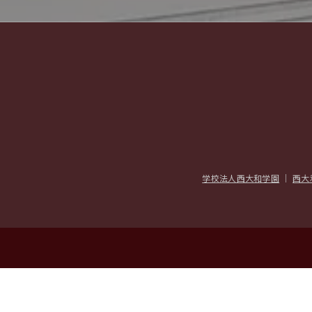
学校法人西大和学園
｜
西大