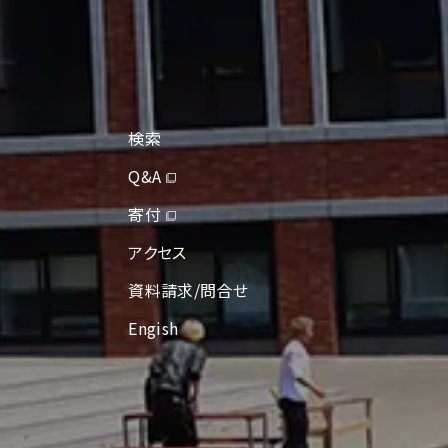
検索
Q&A
寄付
アクセス
資料請求/問合せ
Engish