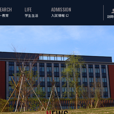
SEARCH
LIFE
ADMISSION
・教育
学生生活
入試情報
訪問