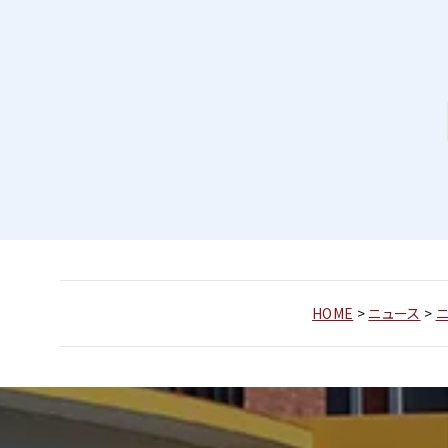
HOME
>
ニュース
>
ニ