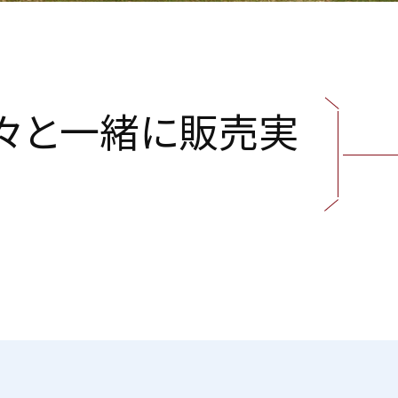
々
と
一
緒
に
販
売
実