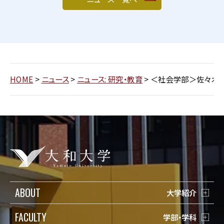
HOME
>
ニュース
>
ニュース: 研究・教育
>
＜社会学部＞佐々木正
ABOUT
大学紹介
FACULTY
学部・学科