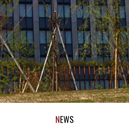
N
EWS