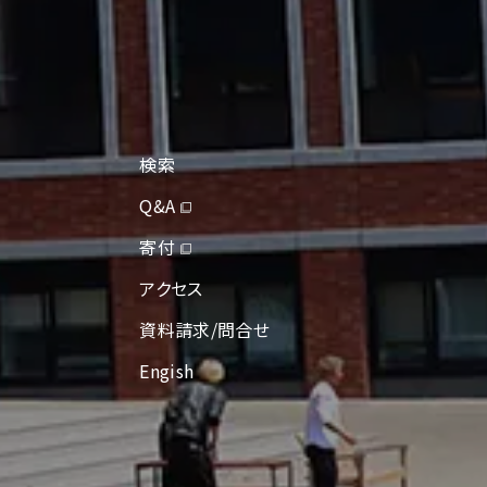
検索
Q&A
寄付
アクセス
資料請求/問合せ
Engish