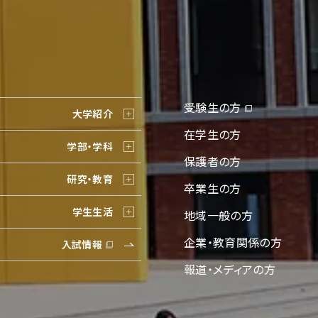
受験生の方
大学紹介
在学生の方
学部・学科
保護者の方
研究・教育
卒業生の方
学生生活
地域一般の方
企業・教育関係の方
入試情報
報道・メディアの方