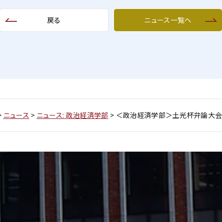
戻る
ニュース一覧へ
>
ニュース
>
ニュース: 政治経済学部
>
＜政治経済学部＞土光杯弁論大会