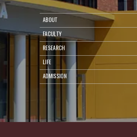
ABOUT
FACULTY
RESEARCH
LIFE
ADMISSION