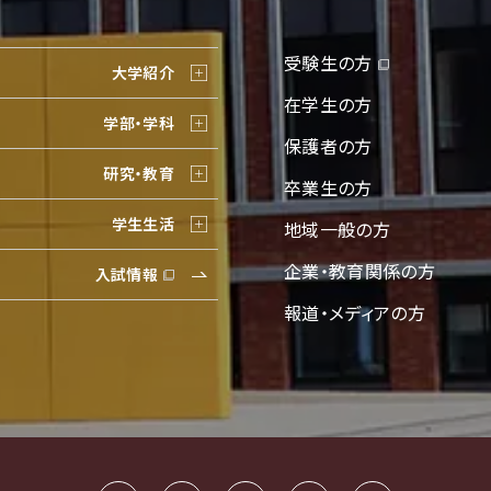
受験生の方
大学紹介
在学生の方
学部・学科
保護者の方
研究・教育
卒業生の方
学生生活
地域一般の方
企業・教育関係の方
入試情報
報道・メディアの方