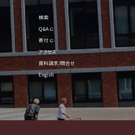
検索
Q&A
寄付
アクセス
資料請求/問合せ
Engish