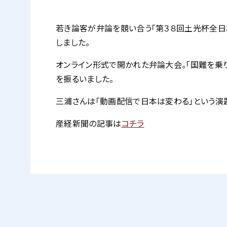
若き論客が弁論を競い合う「第３８回土光杯全日
しました。
オンライン形式で開かれた弁論大会。「国難を乗
を振るいました。
三浦さんは「動画配信で日本は変わる」という演
産経新聞の記事は
コチラ