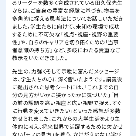
るリーダーを数多く育成されている田久保先生
からは、ご自身の豊富な経験に基づき、物事を
多角的に捉える思考法についてお話しいただき
ました。学生たちに向けて、未知の環境で成功
するために不可欠な「視点・視座・視野の重要
性」や、自らのキャリアを切り拓くための「当事
者意識の持ち方」など、多岐にわたる貴重なご
教示をいただきました。
先生の、力強くそして示唆に富んだメッセージ
は、学生たちの心に深く響いたようです。講義後
に提出された思考シートには、「これまでの自
分の見方がいかに狭かったかに気づいた」「目
の前の課題を高い視座と広い視野で捉え、すぐ
に行動を変えていきたい」といった感想が多数
寄せられました。これからの大学生活をより主
体的に考え、将来世界で活躍するために欠かせ
ない「モノの見方」を養う、かけがえのない学び