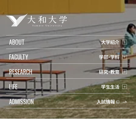
ABOUT
大学紹介
FACULTY
学部・学科
RESEARCH
研究・教育
LIFE
学生生活
ADMISSION
入試情報
受験生の方
検索
在学生の方
Q&A