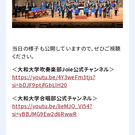
当日の様子も公開していますので、ぜひご視聴
ください。
＜
大和大学吹奏楽部Joie公式チャンネル
＞
https://youtu.be/4Y3weFm3tjs?
si=bDJF9ptjfGbLlH20
＜
大和大学合唱部公式チャンネル
＞
https://youtu.be/lieMJO_VI54?
si=yBBJMG9Ew2d6RwwR