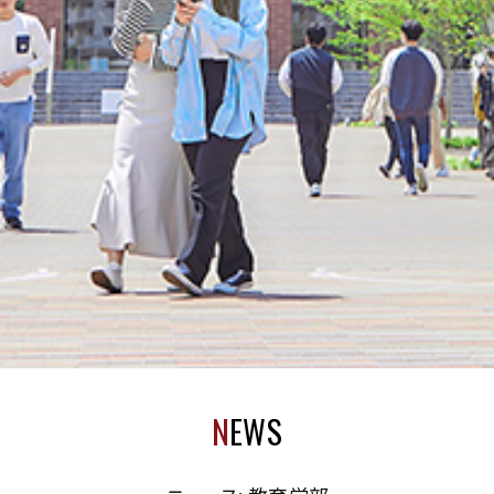
N
EWS