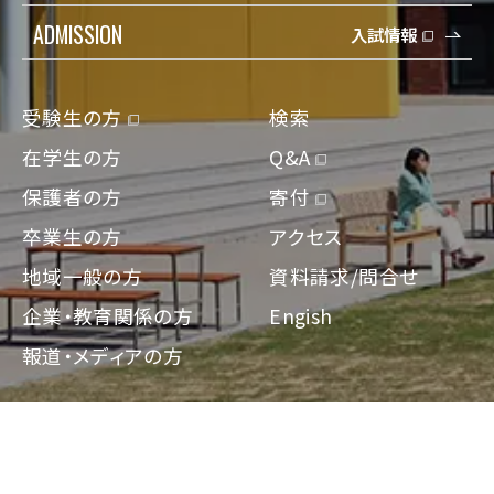
ADMISSION
入試情報
受験生の方
検索
在学生の方
Q&A
保護者の方
寄付
卒業生の方
アクセス
地域一般の方
資料請求/問合せ
企業・教育関係の方
Engish
報道・メディアの方