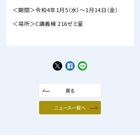
＜期間＞令和4年1月5（水）～1月14日（金）
＜場所＞C講義棟 216ゼミ室
戻る
ニュース一覧へ