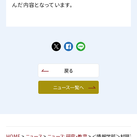
んだ内容となっています。
戻る
ニュース一覧へ
HOME
>
ニュース
>
ニュース: 研究・教育
>
＜情報学部＞村岡准教