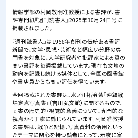
情報学部の村岡敬明准教授による書評が、書
評専門紙『週刊読書人』2025年10月24日号に
掲載されました。
『週刊読書人』は1958年創刊の伝統ある書評
新聞で、文学・思想・芸術など幅広い分野の専
門書を対象に、大学研究者や批評家による質の
高い書評を毎週掲載しています。現在も文壇の
動向を記録し続ける媒体として、全国の図書館
や書店員からも高い評価を得ています。
今回掲載された書評は、水ノ江拓治著『沖縄戦
場定点写真集』（吉川弘文館）に関するもので、
同書の歴史的・視覚的意義について、専門的な
視点から丁寧に論じられています。村岡准教授
の書評は、戦争と記憶、写真資料の活用といっ
たテーマに関心を持つ読者にとって、示唆に富