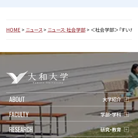
HOME
>
ニュース
>
ニュース: 社会学部
>
＜社会学部＞「すいたフェ
ABOUT
大学紹介
FACULTY
学部・学科
RESEARCH
研究・教育