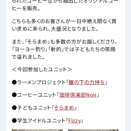
られたコーヒー豆から抽出したオリジナルコー
ヒーを販売。
こちらも多くのお客さんが一日中絶え間なく買
い求めに来られ、大盛況となりました。
また、「そらまめ」も多数の方がお越しくださり、
「ヨーヨー釣り」「射的」では子どもたちの笑顔
で溢れました。
＜今回参加したユニット＞
●ラーメンプロジェクト「
麺の下の力持ち
」
●コーヒーユニット「
珈琲倶楽部Noir
」
●子どもユニット「
そらまめ
」
●学生アイドルユニット「
Fizzy
」