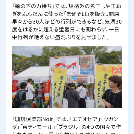
「麺の下の力持ち」では、規格外の煮干しや玉ね
ぎをふんだんに使った「まぜそば」を販売。開店
早々から30人ほどの行列ができるなど、気温30
度をはるかに超える猛暑日にも関わらず、一日
中行列が絶えない盛況ぶりを見せました。
「珈琲倶楽部Noir」では、「エチオピア」「ウガン
ダ」「東ティモール」「ブラジル」の4つの国々で作