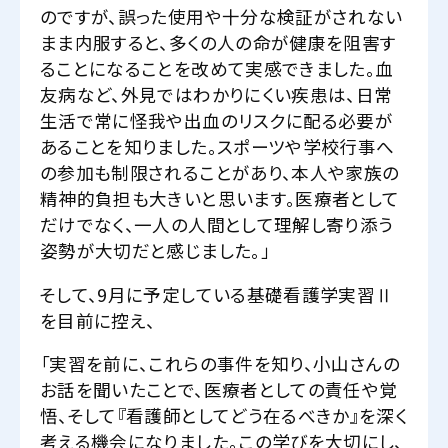
のですが、誤った使用や十分な検証がされない
まま内服すると、多くの人の命が健康を阻害す
ることになることを改めて実感できました。血
友病など、外見ではわかりにくい疾患は、日常
生活で常に怪我や出血のリスクに配る必要が
あることを知りました。スポーツや学校行事へ
の参加も制限されることがあり、本人や家族の
精神的負担も大きいと思います。医療者として
だけでなく、一人の人間として理解し寄り添う
姿勢が大切だと感じました。」
そして、9月に予定している基礎看護学実習Ⅱ
を目前に控え、
「実習を前に、これらの事件を知り、小山さんの
お話を聞いたことで、医療者としての責任や覚
悟、そして『看護師としてどう在るべきか』を深く
考える機会になりました。この学びを大切にし、