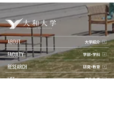
ABOUT
大学紹介
FACULTY
学部・学科
RESEARCH
研究・教育
LIFE
学生生活
ADMISSION
入試情報
受験生の方
検索