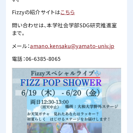
Fizzyの紹介サイトは
こちら
問い合わせは、本学社会学部SDG研究推進室
まで。
メール：
amano.kensaku@yamato-univ.jp
電話：06-6385-8065