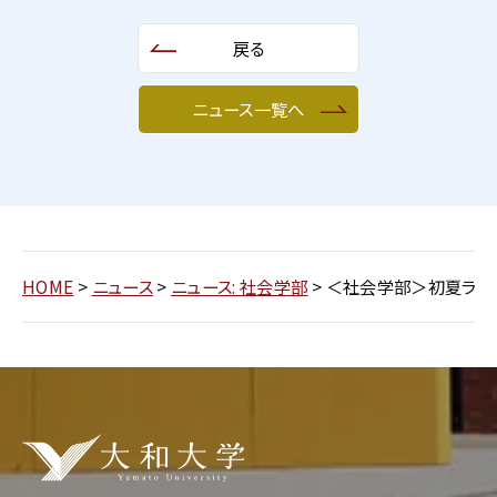
戻る
ニュース一覧へ
HOME
>
ニュース
>
ニュース: 社会学部
>
＜社会学部＞初夏ライブ「F