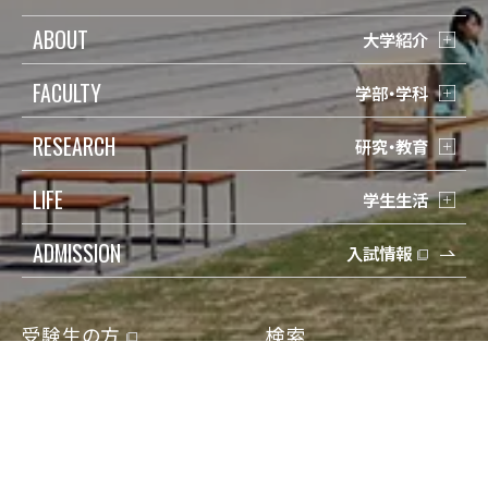
ABOUT
大学紹介
FACULTY
学部・学科
RESEARCH
研究・教育
LIFE
学生生活
ADMISSION
入試情報
受験生の方
検索
在学生の方
Q&A
保護者の方
寄付
卒業生の方
アクセス