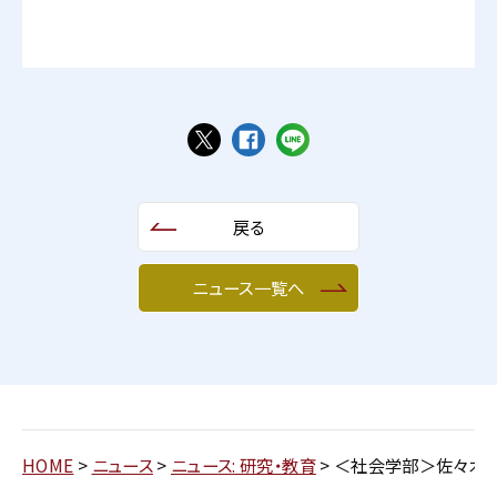
戻る
ニュース一覧へ
HOME
>
ニュース
>
ニュース: 研究・教育
>
＜社会学部＞佐々木正