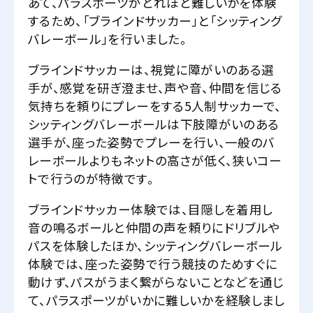
あて、パラスポーツがどれほど難しいかを体験
するため、「ブラインドサッカー」と「シッティング
バレーボール」を行いました。
ブラインドサッカーは、視覚に障がいのある選
手が、感覚を研ぎ澄ませ、声や音、仲間を信じる
気持ちを頼りにプレーをする5人制サッカーで、
シッティングバレーボールは下肢障がいのある
選手が、座った姿勢でプレーを行い、一般のバ
レーボールよりもネットの高さが低く、狭いコー
トで行うのが特徴です。
ブラインドサッカー体験では、目隠しを着用し
音の鳴るボールと仲間の声を頼りにドリブルや
パスを体験したほか、シッティングバレーボール
体験では、座った姿勢で行う競技のためすぐに
動けず、パスがうまく繋がらないことなどを通じ
て、パラスポーツがいかに難しいかを経験しまし