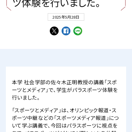
ツ
体
験
を
行
い
ま
し
た
。
2025年5月28日
本学 社会学部の佐々木正明教授の講義「スポ
ーツとメディア」で、学生がパラスポーツ体験を
行いました。
「スポーツとメディア」は、オリンピック報道・ス
ポーツ中継などの「スポーツメディア報道」につ
いて学ぶ講義で、今回はパラスポーツに視点を