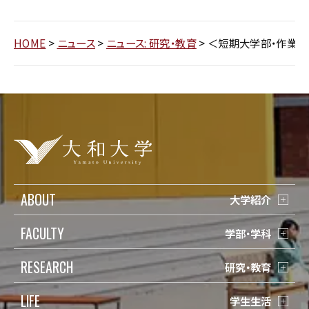
HOME
>
ニュース
>
ニュース: 研究・教育
>
＜短期大学部・作業療
ABOUT
大学紹介
FACULTY
学部・学科
RESEARCH
研究・教育
LIFE
学生生活