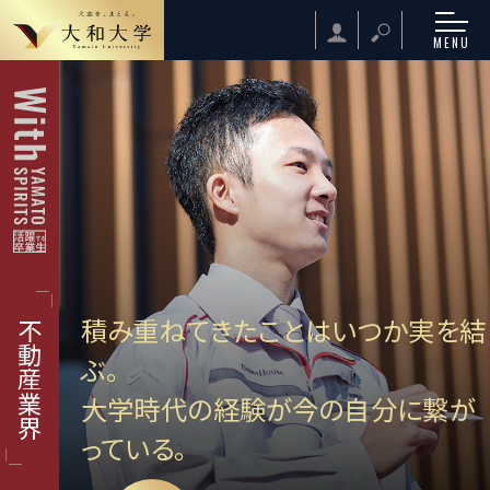
MENU
積み重ねてきたことはいつか実を結
不動産業界
ぶ。
大学時代の経験が今の自分に繋が
っている。