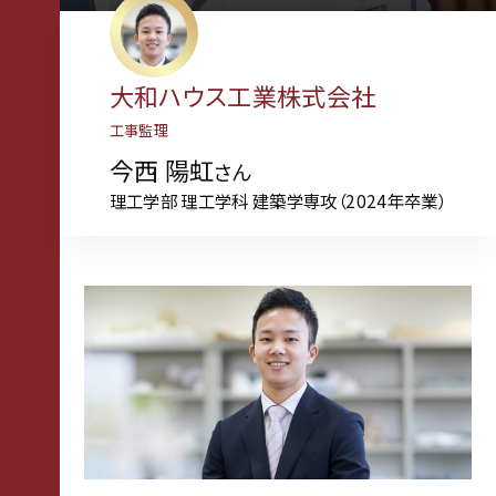
大和ハウス工業株式会社
工事監理
今西 陽虹
さん
理工学部 理工学科 建築学専攻（2024年卒業）