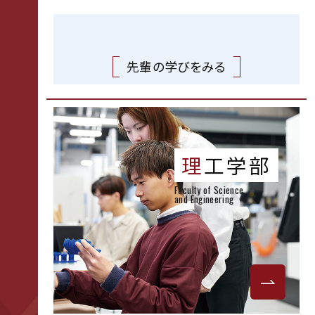
先輩の学びをみる
理
工学部
Faculty of Science
and Engineering