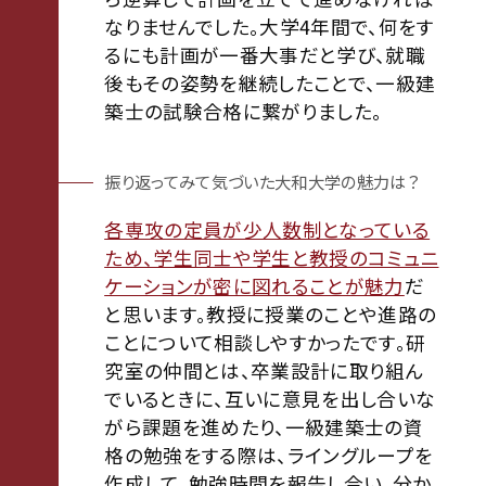
なりませんでした。大学4年間で、何をす
るにも計画が一番大事だと学び、就職
後もその姿勢を継続したことで、一級建
築士の試験合格に繋がりました。
振り返ってみて気づいた大和大学の魅力は？
各専攻の定員が少人数制となっている
ため、学生同士や学生と教授のコミュニ
ケーションが密に図れることが魅力
だ
と思います。教授に授業のことや進路の
ことについて相談しやすかったです。研
究室の仲間とは、卒業設計に取り組ん
でいるときに、互いに意見を出し合いな
がら課題を進めたり、一級建築士の資
格の勉強をする際は、ライングループを
作成して、勉強時間を報告し合い、分か