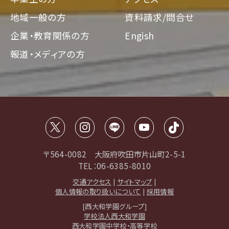
地域一般の方
資料請求/問合せ
企業・教育関係の方
Engish
報道・メディアの方
〒564-0082 大阪府吹田市片山町2-5-1
TEL：06-6385-8010
交通アクセス
|
サイトマップ
|
個人情報の取り扱いについて
|
採用情報
[西大和学園グループ]
学校法人西大和学園
西大和学園中学校・高等学校