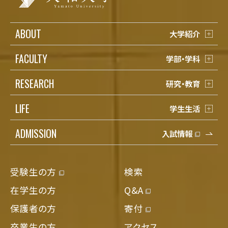
ABOUT
大学紹介
FACULTY
学部・学科
RESEARCH
研究・教育
LIFE
学生生活
ADMISSION
入試情報
受験生の方
検索
在学生の方
Q&A
保護者の方
寄付
卒業生の方
アクセス