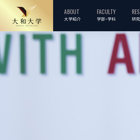
ABOUT
FACULTY
RE
大学紹介
学部・学科
研究