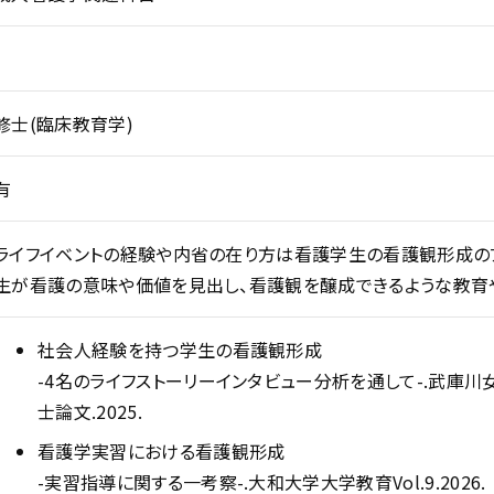
修士(臨床教育学)
有
ライフイベントの経験や内省の在り方は看護学生の看護観形成の
生が看護の意味や価値を見出し、看護観を醸成できるような教育
社会人経験を持つ学生の看護観形成
-4名のライフストーリーインタビュー分析を通して-.武
士論文.2025.
看護学実習における看護観形成
-実習指導に関する一考察-.大和大学大学教育Vol.9.2026.