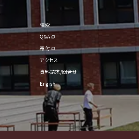
検索
Q&A
寄付
アクセス
資料請求/問合せ
Engish