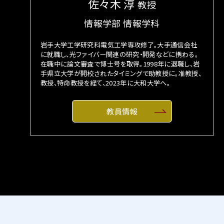
佐々木 淳
教授
情報学部 情報学科
岩手大学工学研究科電気工学専攻修了。大手通信会社
に就職し、光ファイバー関連の研究・開発などに携わる。
在職中に論文審査で博士号を取得。1998年に退職し、岩
手県立大学が開校されたタイミングで助教授に。准教授、
教授、特命教授を経て、2023年に大和大学へ。
教員情報