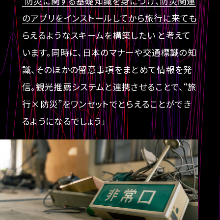
防災に関する基礎知識を身につけ、防災関連
のアプリをインストールしてから旅行に来ても
らえるようなスキームを構築したい
と考えて
います。同時に、日本のマナーや交通標識の知
識、そのほかの留意事項をまとめて情報を発
信。観光推薦システムと連携させることで、“旅
行×防災”をワンセットでとらえることができ
るようになるでしょう」