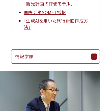
「観光計画の評価モデル」
国際会議SOMET採択
「生成AIを用いた旅行計画作成方
法」
情報学部