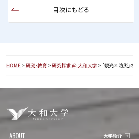
目次にもどる
HOME
>
研究・教育
>
研究探求 @ 大和大学
>
「観光×防災」の
ABOUT
大学紹介