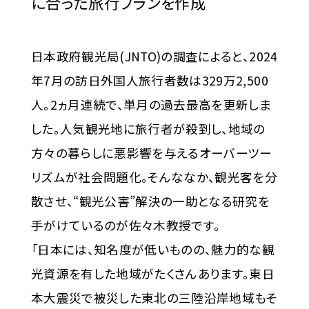
に合った旅行プランを作成
日本政府観光局(JNTO)の調査によると、2024
年7月の訪日外国人旅行者数は329万2,500
人。2ヵ月連続で、単月の過去最高を更新しま
した。人気観光地に旅行者が殺到し、地域の
方々の暮らしに悪影響を与えるオーバーツー
リズムが社会問題化。そんななか、観光客を分
散させ、“観光公害”解決の一助となる研究を
手がけているのが佐々木教授です。
「日本には、知名度が低いものの、魅力的な観
光資源を有した地域がたくさんあります。東日
本大震災で被災した東北の三陸沿岸地域もそ