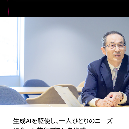
生成AIを駆使し、
一人ひとりのニーズ