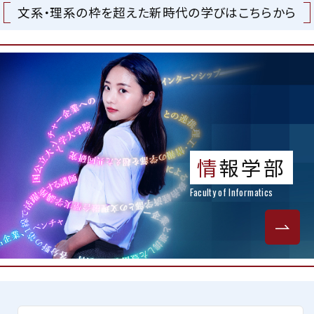
文系・理系の枠を超えた新時代の学びはこちらから
情
報学部
Faculty of Informatics