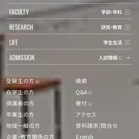
FACULTY
学部・学科
RESEARCH
研究・教育
LIFE
学生生活
ADMISSION
入試情報
受験生の方
検索
在学生の方
Q&A
保護者の方
寄付
卒業生の方
アクセス
地域一般の方
資料請求/問合せ
企業・教育関係の方
Engish