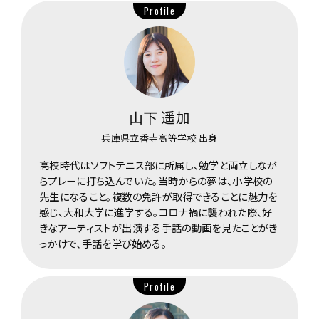
Profile
山下 遥加
兵庫県立香寺高等学校 出身
高校時代はソフトテニス部に所属し、勉学と両立しなが
らプレーに打ち込んでいた。当時からの夢は、小学校の
先生になること。複数の免許が取得できることに魅力を
感じ、大和大学に進学する。コロナ禍に襲われた際、好
きなアーティストが出演する手話の動画を見たことがき
っかけで、手話を学び始める。
Profile