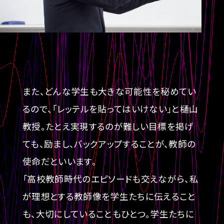
また、どんな学生も大きな可能性を秘めてい
るので、「レッテルを貼ってはいけない」と樋山
教授。たとえ実現するのが難しい目標を掲げ
ても、励まし、バックアップすることが、教師の
使命だといいます。
「高校教師時代のエピソードも交えながら、私
が理想とする教師像を学生たちに伝えること
も、大切にしていることもひとつ。学生たちに