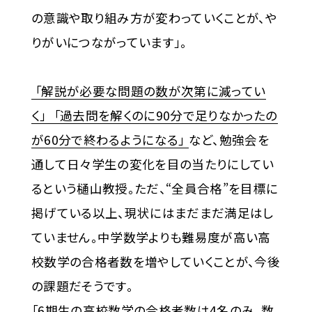
の意識や取り組み方が変わっていくことが、や
りがいにつながっています」。
「解説が必要な問題の数が次第に減ってい
く」
「過去問を解くのに90分で足りなかったの
が60分で終わるようになる」
など、勉強会を
通して日々学生の変化を目の当たりにしてい
るという樋山教授。ただ、“全員合格”を目標に
掲げている以上、現状にはまだまだ満足はし
ていません。中学数学よりも難易度が高い高
校数学の合格者数を増やしていくことが、今後
の課題だそうです。
「6期生の高校数学の合格者数は4名のみ。数