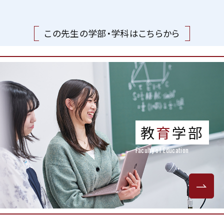
この先生の学部・学科はこちらから
教
育
学部
Faculty of Education