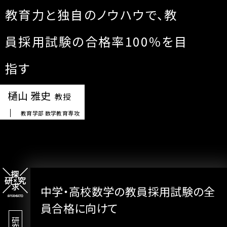
教育力と独自のノウハウで、
教
員採用試験の合格率100％を目
指す
樋山 雅史
教授
教育学部 数学教育専攻
中学・高校数学の
教員採用試験の全
員合格に向けて