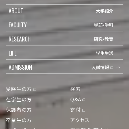
ABOUT
大学紹介
FACULTY
学部・学科
RESEARCH
研究・教育
LIFE
学生生活
ADMISSION
入試情報
受験生の方
検索
在学生の方
Q&A
保護者の方
寄付
卒業生の方
アクセス