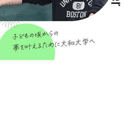
もともと、国立大学の教育学部をめざしてい
ましたが、センター試験（現・大学入学共通テ
スト）がうまくいかず、私立大学を探すことに。
そこで関西の教育学部のある大学を調べるう
ちに、中学、高校、小学校の複数の教員免許が
取得できる大和大学に魅力を感じました。