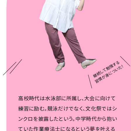
継続して勉強する
習慣が身についた！
高校時代は水泳部に所属し、大会に向けて
練習に励む。競泳だけでなく、文化祭ではシ
ンクロを披露したという。中学時代から抱い
ていた作業療法士になるという夢を叶える