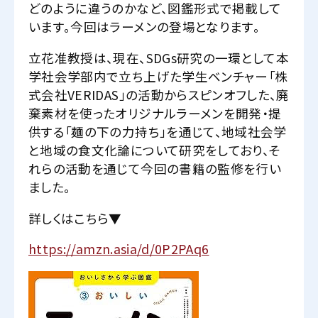
どのように違うのかなど、図鑑形式で掲載して
います。今回はラーメンの登場となります。
立花准教授は、現在、SDGs研究の一環として本
学社会学部内で立ち上げた学生ベンチャー「株
式会社VERIDAS」の活動からスピンオフした、廃
棄素材を使ったオリジナルラーメンを開発・提
供する「麺の下の力持ち」を通じて、地域社会学
と地域の食文化論について研究をしており、そ
れらの活動を通じて今回の書籍の監修を行い
ました。
詳しくはこちら▼
https://amzn.asia/d/0P2PAq6