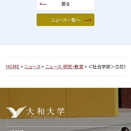
戻る
ニュース一覧へ
HOME
>
ニュース
>
ニュース: 研究・教育
>
＜社会学部＞立花晃准