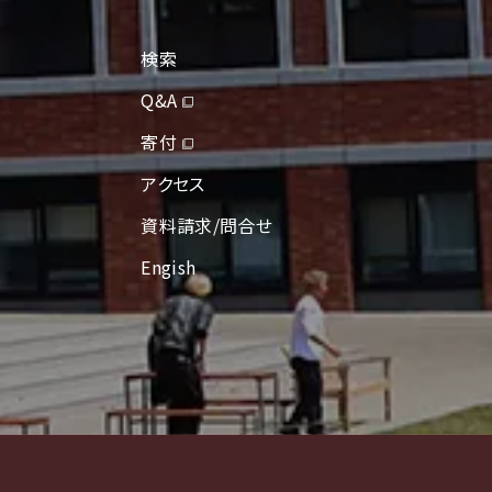
検索
Q&A
寄付
アクセス
資料請求/問合せ
Engish