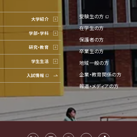
受験生の方
大学紹介
在学生の方
学部・学科
保護者の方
研究・教育
卒業生の方
学生生活
地域一般の方
企業・教育関係の方
入試情報
報道・メディアの方