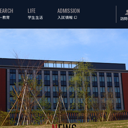
SEARCH
LIFE
ADMISSION
・教育
学生生活
入試情報
訪問