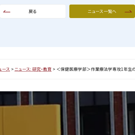
戻る
ニュース一覧へ
ュース
>
ニュース: 研究・教育
>
＜保健医療学部＞作業療法学専攻1年生