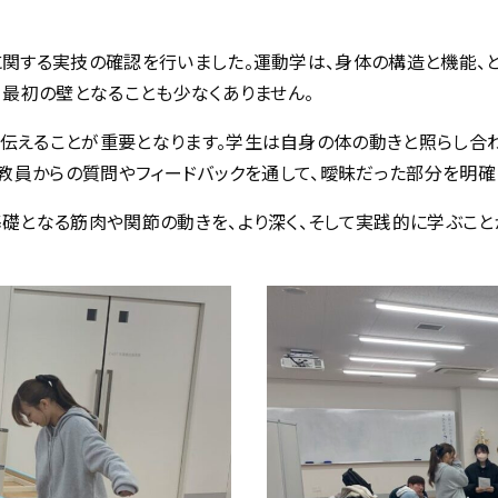
関する実技の確認を行いました。運動学は、身体の構造と機能、
て最初の壁となることも少なくありません。
伝えることが重要となります。学生は自身の体の動きと照らし合
当教員からの質問やフィードバックを通して、曖昧だった部分を明確
礎となる筋肉や関節の動きを、より深く、そして実践的に学ぶこと