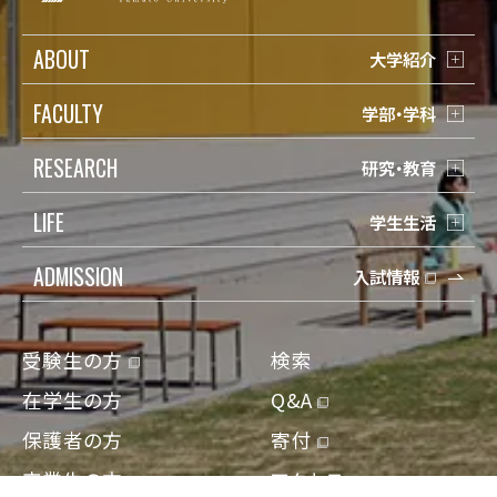
ABOUT
大学紹介
FACULTY
学部・学科
RESEARCH
研究・教育
LIFE
学生生活
ADMISSION
入試情報
受験生の方
検索
在学生の方
Q&A
保護者の方
寄付
卒業生の方
アクセス