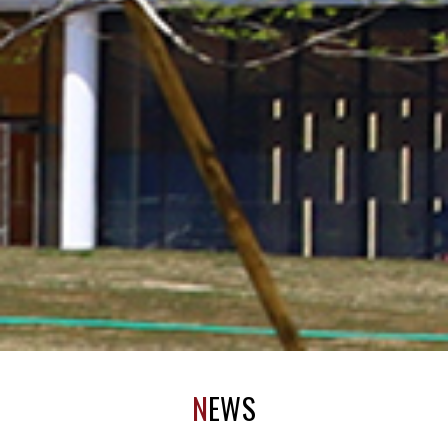
N
EWS