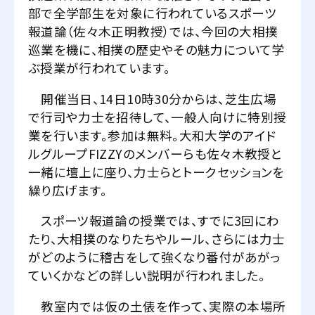
部で全学部生を対象に行われているスポーツ
報道論（佐々木正明教授）では、今回の大相撲
巡業を機に、相撲の歴史やその魅力について学
ぶ授業が行われています。
開催当日、14日10時30分からは、芝生広場
で行司や力士を招待して、一般人向けに特別授
業を行います。参加は無料。大和大学のアイド
ルグループFIZZYのメンバーらも佐々木教授と
一緒に壇上に座り、力士らとトークセッションを
繰り広げます。
スポーツ報道論の授業では、すでに3回にわ
たり、大相撲のなりたちやルール、さらには力士
がどのように稽古をして強くなり番付があがっ
ていくかなどの詳しい説明が行われました。
教室内では仮の土俵を作って、実際の本場所