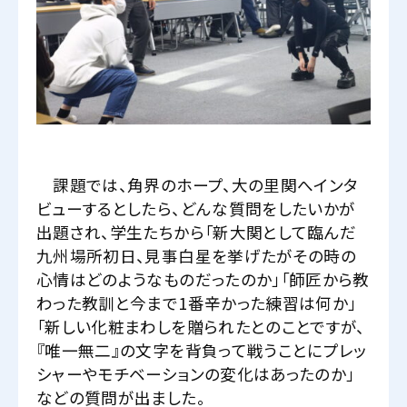
課題では、角界のホープ、大の里関へインタ
ビューするとしたら、どんな質問をしたいかが
出題され、学生たちから「新大関として臨んだ
九州場所初日、見事白星を挙げたがその時の
心情はどのようなものだったのか」「師匠から教
わった教訓と今まで1番辛かった練習は何か」
「新しい化粧まわしを贈られたとのことですが、
『唯一無二』の文字を背負って戦うことにプレッ
シャーやモチベーションの変化はあったのか」
などの質問が出ました。