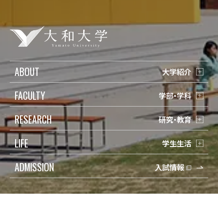
ABOUT
大学紹介
FACULTY
学部・学科
RESEARCH
研究・教育
LIFE
学生生活
ADMISSION
入試情報
受験生の方
検索