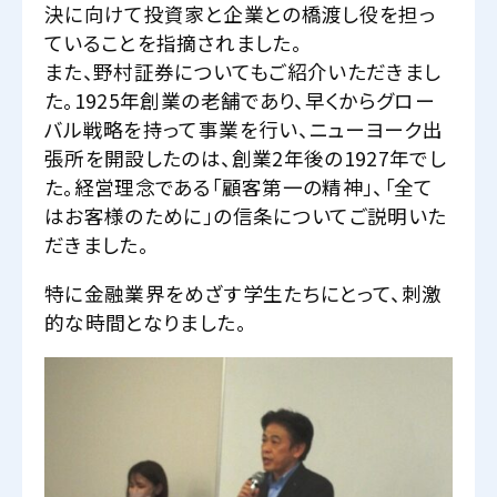
決に向けて投資家と企業との橋渡し役を担っ
ていることを指摘されました。
また、野村証券についてもご紹介いただきまし
た。1925年創業の老舗であり、早くからグロー
バル戦略を持って事業を行い、ニューヨーク出
張所を開設したのは、創業2年後の1927年でし
た。経営理念である「顧客第一の精神」、「全て
はお客様のために」の信条についてご説明いた
だきました。
特に金融業界をめざす学生たちにとって、刺激
的な時間となりました。