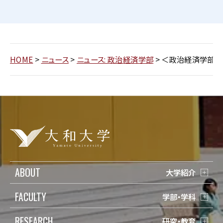
HOME
>
ニュース
>
ニュース: 政治経済学部
>
＜政治経済学部＞
ABOUT
大学紹介
FACULTY
学部・学科
RESEARCH
研究・教育