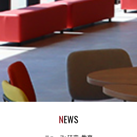
N
EWS