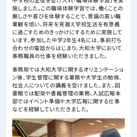
中学校の生徒を受け入れ「職場体験学習」を実
施しました。この職場体験学習では、働くことの
厳しさや喜びを体験することで、意識の高い職
業観を培い、将来を見据え学校生活を有意義
に過ごすためのきっかけにするために実施して
います。参加した中学2年生4名には、事前打ち
合わせの電話からはじまり、大和大学において
事務職員の仕事を経験いただきました。
事務局では大和大学に関するオリエンテーショ
ン後、学生管理に関する業務や大学生の勉強、
社会人についての講義を受けました。また、図
書館では配架や書籍管理の業務、入試広報本
部ではイベント準備や大学広報に関する仕事
などを経験していただきました。