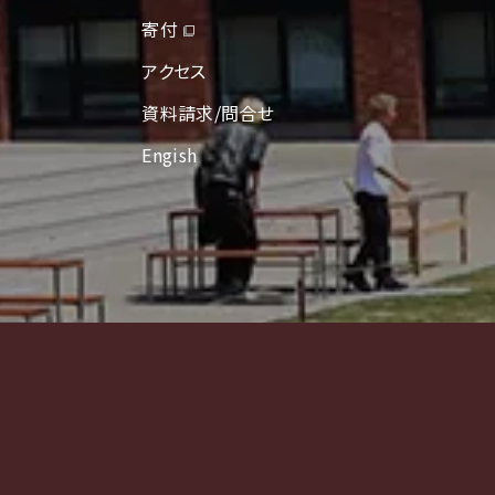
寄付
アクセス
資料請求/問合せ
Engish