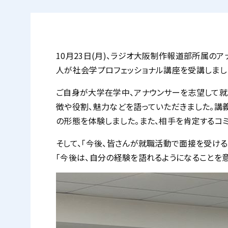
10月23日(月)、ラジオ大阪制作報道部所属の
人が社会学プロフェッショナル講座を受講しまし
ご自身が大学在学中、アナウンサーを志望して就
徴や役割、魅力などを語っていただきました。講義
の形態を体験しました。また、相手を肯定するコ
そして、「今後、皆さんが就職活動で面接を受け
「今後は、自分の経験を語れるようになることを