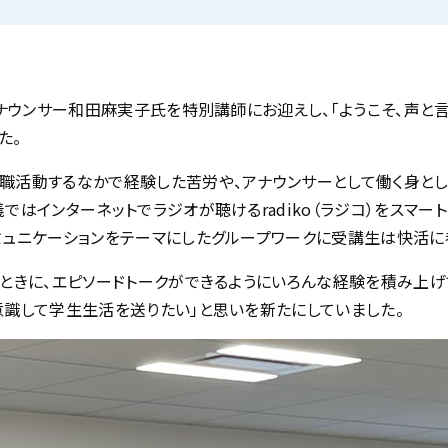
アナウンサー和田麻実子氏を特別講師にお迎えし、「ようこそ、声と
た。
職活動するなかで経験した苦労や、アナウンサーとして働く身とし
ではインターネットでラジオが聴けるradiko（ラジコ）をスマー
ミュニケーションをテーマにしたグループワークに受講生は快活に
るときに、エピソードトークができるようにいろんな経験を積み上げ
意識して学生生活を送りたい」と思いを新たにしていました。