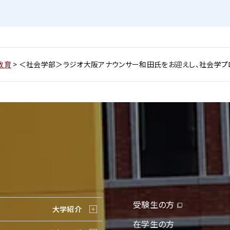
教育
>
＜社会学部＞ラジオ大阪アナウンサー和田氏をお迎えし、社会学プロ
受験生の方
大学紹介
在学生の方