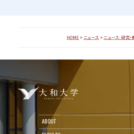
HOME
>
ニュース
>
ニュース: 研究・
ABOUT