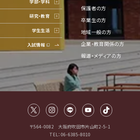
学部・学科
保護者の方
研究・教育
卒業生の方
学生生活
地域一般の方
企業・教育関係の方
入試情報
報道・メディアの方
〒564-0082 大阪府吹田市片山町2-5-1
TEL：06-6385-8010