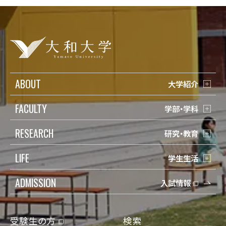
ABOUT
大学紹介
FACULTY
学部・学科
RESEARCH
研究・教育
LIFE
学生生活
ADMISSION
入試情報
受験生の方
検索