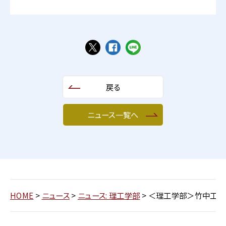
戻る
ニュース一覧へ
HOME
>
ニュース
>
ニュース: 理工学部
>
＜理工学部＞竹中工務