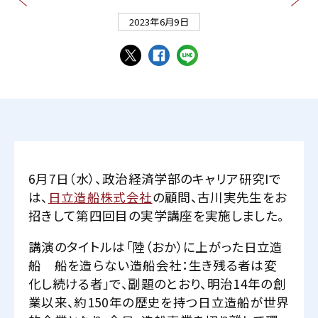
2023年6月9日
6月7日（水）、政治経済学部のキャリア研究Iで
は、
日立造船株式会社
の顧問、古川実先生をお
招きして第四回目の実学講座を実施しました。
講演のタイトルは「陸（おか）に上がった日立造
船 船を造らない造船会社：生き残る者は変
化し続ける者」で、副題のとおり、明治14年の創
業以来、約150年の歴史を持つ日立造船が世界