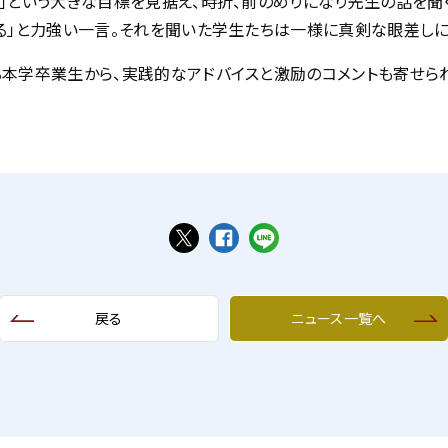
」という大きな目標を見据え、時折、前のめりになり先生の話を聞
る」と力強い一言。それを聞いた学生たちは一様に真剣な眼差しに
本学卒業生から、実践的なアドバイスと激励のコメントも寄せら
戻る
ニュース一覧へ