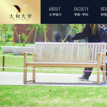
ABOUT
FACULTY
RE
大学紹介
学部・学科
研究