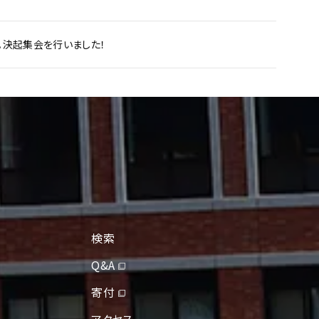
。決起集会を行いました！
検索
Q&A
寄付