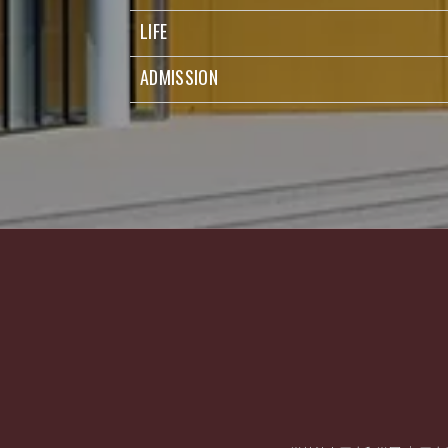
LIFE
ADMISSION