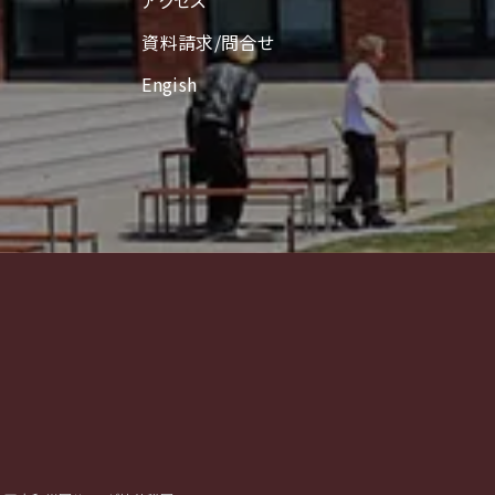
アクセス
資料請求/問合せ
Engish