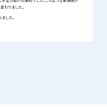
く学生の姿が印象的でした。このような緊張感が
変わりました。
れました。