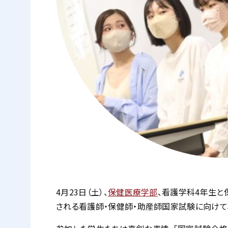
4月23日（土）、
保健医療学部
、看護学科4年生と
される看護師・保健師・助産師国家試験に向けて