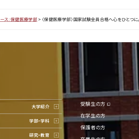
ース: 保健医療学部
>
〈保健医療学部〉国家試験全員合格へ心をひとつに
受験生の方
大学紹介
在学生の方
学部・学科
保護者の方
研究・教育