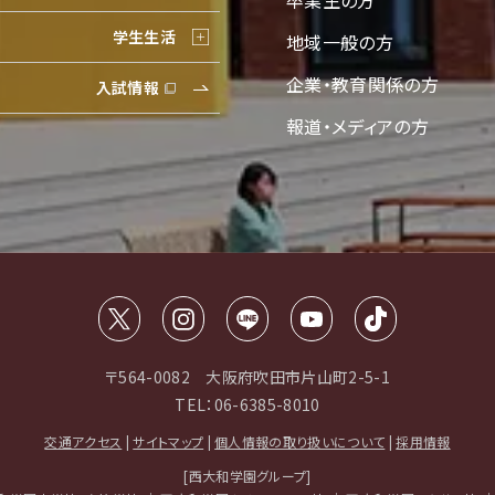
卒業生の方
学生生活
地域一般の方
企業・教育関係の方
入試情報
報道・メディアの方
〒564-0082 大阪府吹田市片山町2-5-1
TEL：06-6385-8010
交通アクセス
|
サイトマップ
|
個人情報の取り扱いについて
|
採用情報
[西大和学園グループ]