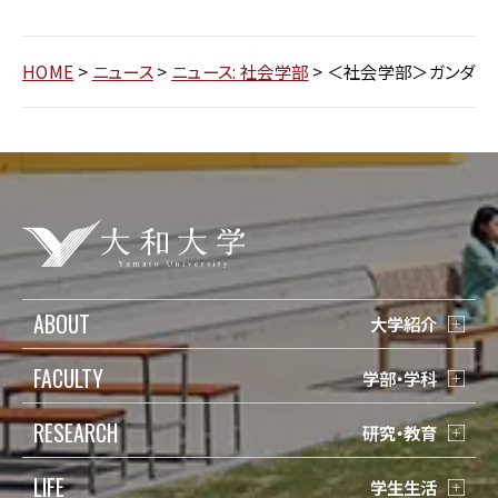
HOME
>
ニュース
>
ニュース: 社会学部
>
＜社会学部＞ガンダム✕
ABOUT
大学紹介
FACULTY
学部・学科
RESEARCH
研究・教育
LIFE
学生生活