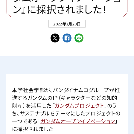
ン
』
に
採
択
さ
れ
ま
し
た
！
2022年3月29日
本学社会学部が、バンダイナムコグループが推
進するガンダムのIP（キャラクターなどの知的
財産）を活用した「
ガンダムプロジェクト
」のう
ち、サステナブルをテーマにしたプロジェクトの
一つである「
ガンダムオープンイノベーション
」
に採択されました。